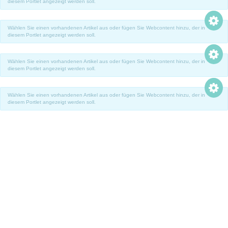
diesem Portlet angezeigt werden soll.
Webcontent-Anzeige
Wählen Sie einen vorhandenen Artikel aus oder fügen Sie Webcontent hinzu, der in
diesem Portlet angezeigt werden soll.
Webcontent-Anzeige
Wählen Sie einen vorhandenen Artikel aus oder fügen Sie Webcontent hinzu, der in
diesem Portlet angezeigt werden soll.
TITULADOS POSGRADO
Consulta
Webcontent-Anzeige
Wählen Sie einen vorhandenen Artikel aus oder fügen Sie Webcontent hinzu, der in
Ver aquí
diesem Portlet angezeigt werden soll.