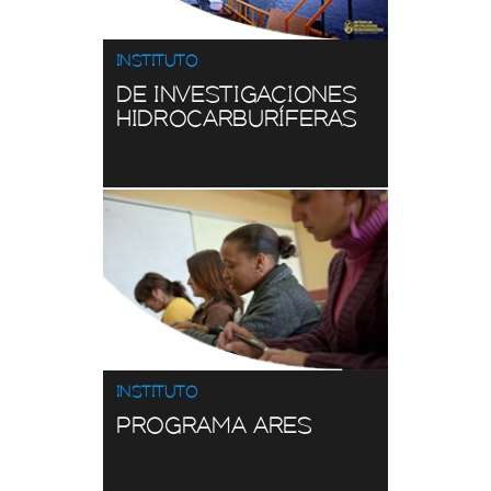
INSTITUTO
DE INVESTIGACIONES
HIDROCARBURÍFERAS
TITULADOS GRADO
Consulta
Ver aquí
INSTITUTO
DOCENTES
Consulta
PROGRAMA ARES
Ver aquí