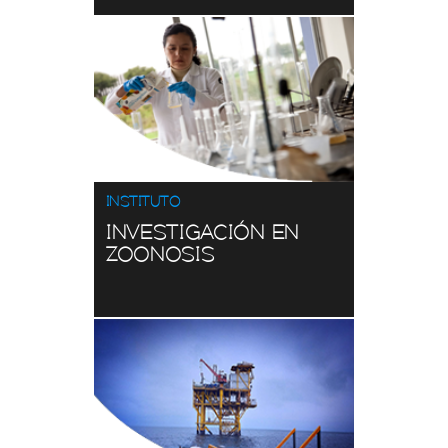
MOVILIDAD
Consulta
Ver aquí
INSTITUTO
INVESTIGACIÓN EN
ZOONOSIS
IDIOMAS
Consulta
Ver aquí