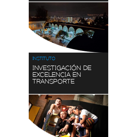
NIVELACIÓN
Consulta
Ver aquí
INSTITUTO
INVESTIGACIÓN DE
EXCELENCIA EN
TRANSPORTE
ESTUDIANTES
Consulta
Ver aquí