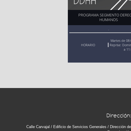
PROGRAMA SEGMENTO DERE
HUMANOS
.
Martes de 08:
HORARIO
Reprise: Domi
a 11
Affichage de contenus web
Dirección
Calle Carvajal / Edificio de Servicios Generales / Dirección d