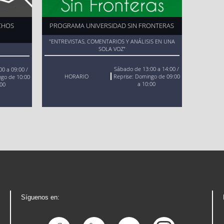
CHOS
PROGRAMA UNIVERSIDAD SIN FRONTERAS
"ENTREVISTAS, COMENTARIOS Y ANÁLISIS EN UNA
SOLA VOZ"
Sábado de 13:00 a 14:00 /
00 a 09:00 /
HORARIO
Reprise: Domingo de 09:00
ngo de 10:00
a 10:00
:00
:
Síguenos en:
e