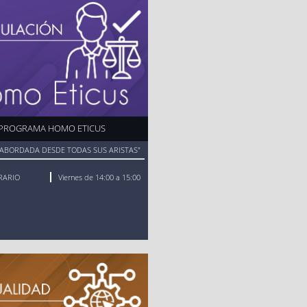
PROGRAMA HOMO ETICUS
A ABORDADA DESDE TODAS SUS ARISTAS"
RARIO
Viernes de 14:00 a 15:00