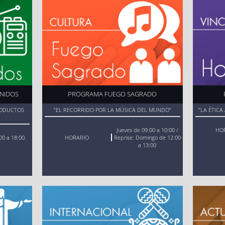
Consulta
Ver aquí
ONIDOS
PROGRAMA FUEGO SAGRADO
RODUCTOS
"EL RECORRIDO POR LA MÚSICA DEL MUNDO"
"LA ÉTIC
Jueves de 09:00 a 10:00 /
HO
00 a 18:00.
HORARIO
Reprise: Domingo de 12:00
a 13:00