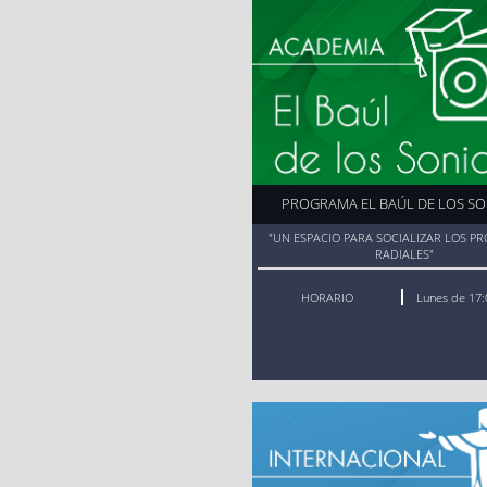
Ver aquí
PROGRAMA EL BAÚL DE LOS S
"UN ESPACIO PARA SOCIALIZAR LOS P
RADIALES"
HORARIO
Lunes de 17: