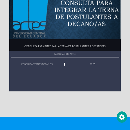
POSGRADO
Consulta
Ver aquí
CONSULTA PARA INTEGRAR LA TERNA DE POSTULANTES A DECANO/AS
FACULTAD DE ARTES
CONSULTA TERNAS DECANOS
2025
TITULADOS POSGRADO
Consulta
Ver aquí
Visor de contenido web