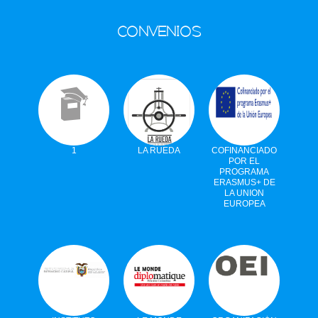
CONVENIOS
1
LA RUEDA
COFINANCIADO
POR EL
PROGRAMA
ERASMUS+ DE
LA UNION
EUROPEA