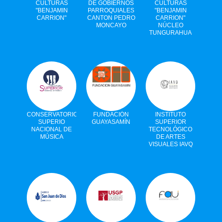
CULTURAS
DE GOBIERNOS
CULTURAS
"BENJAMIN
PARROQUIALES
"BENJAMIN
CARRION"
CANTON PEDRO
CARRION"
MONCAYO
NÚCLEO
TUNGURAHUA
CONSERVATORIO
FUNDACIÓN
INSTITUTO
SUPERIO
GUAYASAMÍN
SUPERIOR
NACIONAL DE
TECNOLÓGICO
MÚSICA
DE ARTES
VISUALES IAVQ