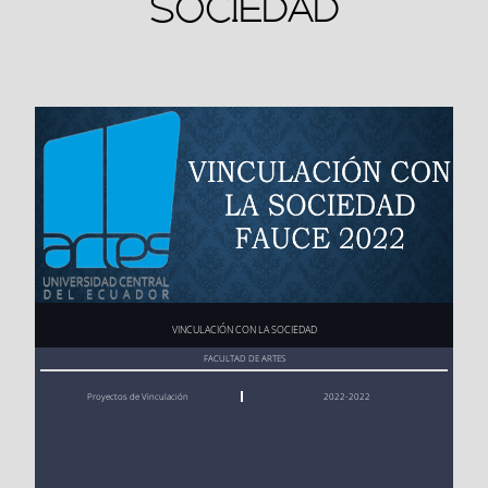
SOCIEDAD
Ver aquí
TITULADOS GRADO
Consulta
Ver aquí
VINCULACIÓN CON LA SOCIEDAD
FACULTAD DE ARTES
Proyectos de Vinculación
2022-2022