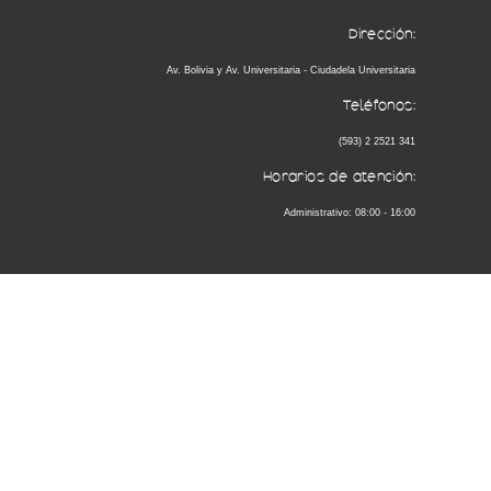
Dirección:
Av. Bolivia y Av. Universitaria - Ciudadela Universitaria
Teléfonos:
(593) 2 2521 341
Horarios de atención:
Administrativo: 08:00 - 16:00