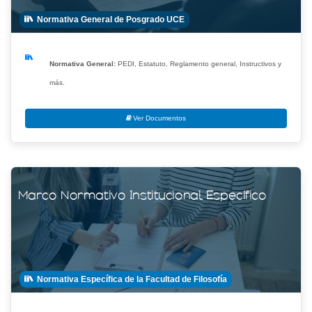
Normativa General de Posgrado UCE
Normativa General:
PEDI, Estatuto, Reglamento general, Instructivos y
más.
NIVELACIÓN
Consulta
Ver Documentos
Ver aquí
Marco Normativo Institucional Específico
ESTUDIANTES
Consulta
Normativa Específica de la Facultad de Filosofía
Ver aquí