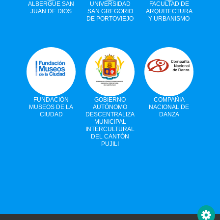
ALBERGUE SAN
UNIVERSIDAD
FACULTAD DE
JUAN DE DIOS
SAN GREGORIO
ARQUITECTURA
DE PORTOVIEJO
Y URBANISMO
FUNDACIÓN
GOBIERNO
COMPAÑIA
MUSEOS DE LA
AUTÓNOMO
NACIONAL DE
CIUDAD
DESCENTRALIZADO
DANZA
MUNICIPAL
INTERCULTURAL
DEL CANTÓN
PUJILI
Visor de contenido web