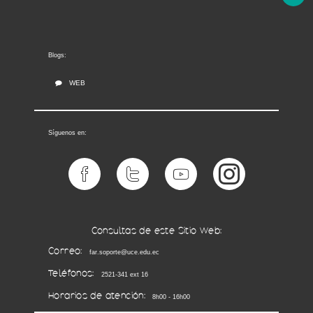
Blogs:
WEB
Síguenos en:
Consultas de este Sitio Web:
Correo:
far.soporte@uce.edu.ec
Teléfonos:
2521-341 ext 16
Horarios de atención:
8h00 - 16h00