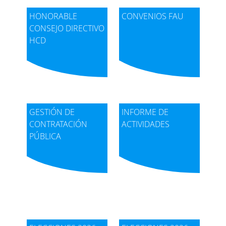
HONORABLE
CONVENIOS FAU
CONSEJO DIRECTIVO
HCD
GESTIÓN DE
INFORME DE
CONTRATACIÓN
ACTIVIDADES
PÚBLICA