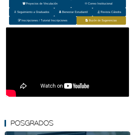
DOCENTES
Proyectos de Vinculación
Correo Institucional
Consulta
Seguimiento a Graduados
Bienestar Estudiantil
Revista Cátedra
Ver aquí
Inscripciones / Tutorial Inscripciones
Buzón de Sugerencias
INVESTIGACIÓN
Consulta
Ver aquí
POSGRADOS