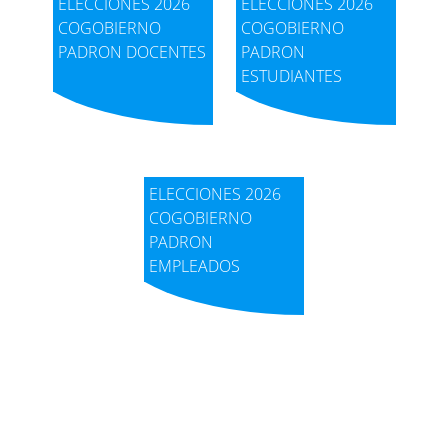
ELECCIONES 2026
ELECCIONES 2026
COGOBIERNO
COGOBIERNO
PADRON DOCENTES
PADRON
ESTUDIANTES
ELECCIONES 2026
COGOBIERNO
PADRON
EMPLEADOS
Visor de contenido web