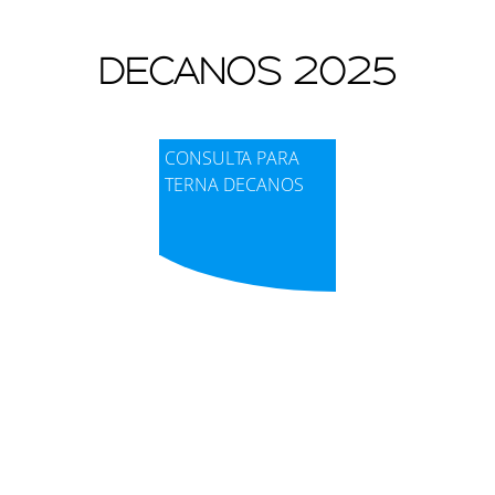
DECANOS 2025
CONSULTA PARA
TERNA DECANOS
Visor de contenido web