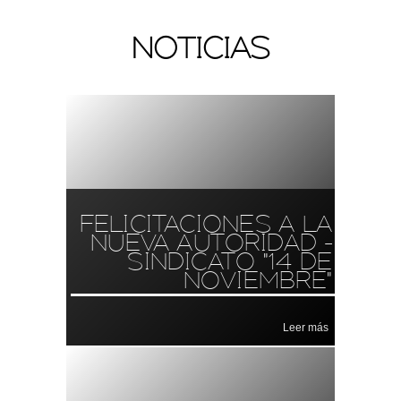
NOTICIAS
FELICITACIONES A LA
NUEVA AUTORIDAD -
SINDICATO "14 DE
NOVIEMBRE"
Leer más