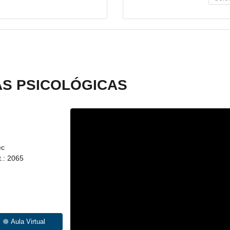
AS PSICOLÓGICAS
ec
.: 2065
Aula Virtual