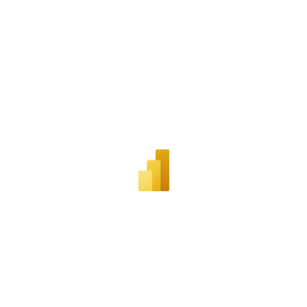
POSGRADO
Consulta
Ver aquí