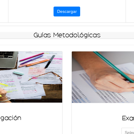
Descargar
Guías Metodológicas
igación
Exa