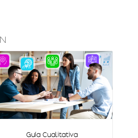
 N
Guía Cualitativa