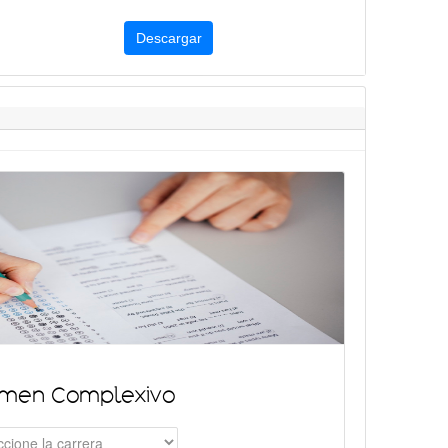
Descargar
men Complexivo