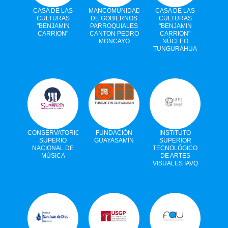
CASA DE LAS
MANCOMUNIDAD
CASA DE LAS
CULTURAS
DE GOBIERNOS
CULTURAS
"BENJAMIN
PARROQUIALES
"BENJAMIN
CARRION"
CANTON PEDRO
CARRION"
MONCAYO
NÚCLEO
TUNGURAHUA
CONSERVATORIO
FUNDACIÓN
INSTITUTO
SUPERIO
GUAYASAMÍN
SUPERIOR
NACIONAL DE
TECNOLÓGICO
MÚSICA
DE ARTES
VISUALES IAVQ