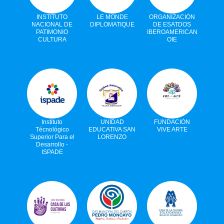
INSTITUTO
LE MONDE
ORGANIZACIÓN
NACIONAL DE
DIPLOMATIQUE
DE ESATDOS
PATIMONIO
IBEROAMERICANOS
CULTURA
OIE
Instituto
UNIDAD
FUNDACIÓN
Técnológico
EDUCATIVA SAN
VIVE ARTE
Superior Para el
LORENZO
Desarrollo -
ISPADE